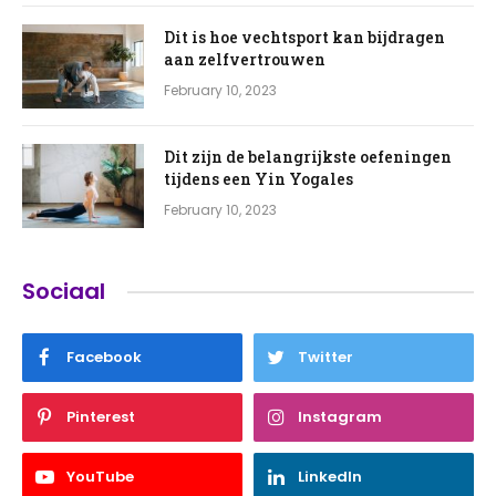
Dit is hoe vechtsport kan bijdragen
aan zelfvertrouwen
February 10, 2023
Dit zijn de belangrijkste oefeningen
tijdens een Yin Yogales
February 10, 2023
Sociaal
Facebook
Twitter
Pinterest
Instagram
YouTube
LinkedIn