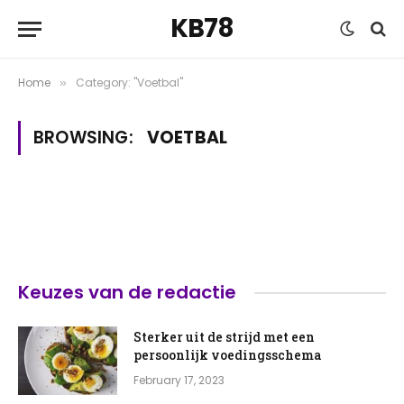
KB78
Home
Category: "Voetbal"
»
BROWSING:
VOETBAL
Keuzes van de redactie
Sterker uit de strijd met een
persoonlijk voedingsschema
February 17, 2023